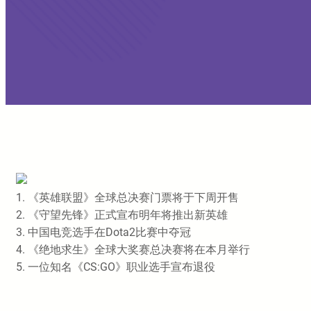
1. 《英雄联盟》全球总决赛门票将于下周开售
2. 《守望先锋》正式宣布明年将推出新英雄
3. 中国电竞选手在Dota2比赛中夺冠
4. 《绝地求生》全球大奖赛总决赛将在本月举行
5. 一位知名《CS:GO》职业选手宣布退役