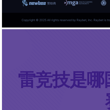
雷竞技是哪