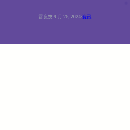
雷竞技
·
9 月 25, 2024
·
资讯