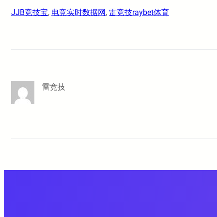
JJB竞技宝
, 
电竞实时数据网
, 
雷竞技raybet体育
雷竞技