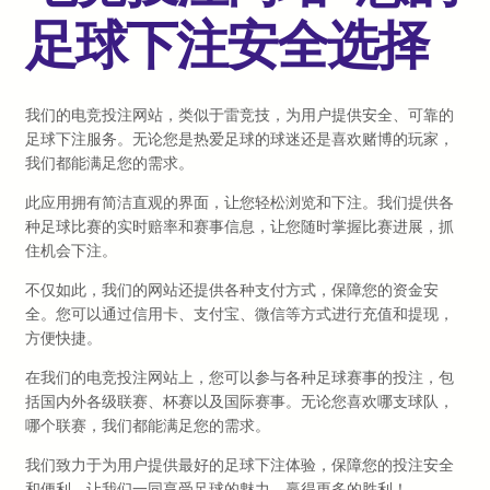
足球下注安全选择
我们的电竞投注网站，类似于雷竞技，为用户提供安全、可靠的
足球下注服务。无论您是热爱足球的球迷还是喜欢赌博的玩家，
我们都能满足您的需求。
此应用拥有简洁直观的界面，让您轻松浏览和下注。我们提供各
种足球比赛的实时赔率和赛事信息，让您随时掌握比赛进展，抓
住机会下注。
不仅如此，我们的网站还提供各种支付方式，保障您的资金安
全。您可以通过信用卡、支付宝、微信等方式进行充值和提现，
方便快捷。
在我们的电竞投注网站上，您可以参与各种足球赛事的投注，包
括国内外各级联赛、杯赛以及国际赛事。无论您喜欢哪支球队，
哪个联赛，我们都能满足您的需求。
我们致力于为用户提供最好的足球下注体验，保障您的投注安全
和便利。让我们一同享受足球的魅力，赢得更多的胜利！