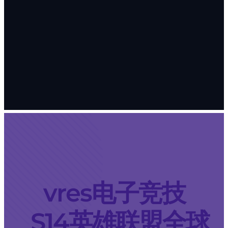
vres电子竞技
_S14英雄联盟全球