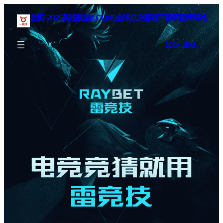
首页–2025英雄联盟(LOL)s15全球总决赛冠军赛事竞猜网站
BOOK SEAT