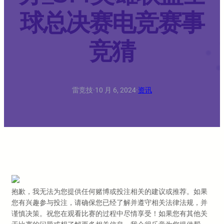
球总决赛电竞赛事
竞猜
雷竞技
·
10 月 6, 2024
·
资讯
抱歉，我无法为您提供任何赌博或投注相关的建议或推荐。如果
您有兴趣参与投注，请确保您已经了解并遵守相关法律法规，并
谨慎决策。祝您在观看比赛的过程中尽情享受！如果您有其他关