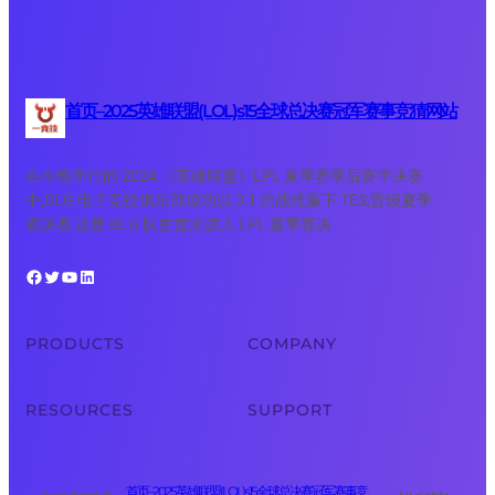
首页–2025英雄联盟(LOL)s15全球总决赛冠军赛事竞猜网站
在今晚举行的 2024 《英雄联盟》LPL 夏季赛季后赛半决赛
中,BLG 电子竞技俱乐部成功以 3:1 的战绩赢下 TES,晋级夏季
赛决赛,这是 BLG 队史首次进入 LPL 夏季赛决
Facebook
Twitter
YouTube
LinkedIn
PRODUCTS
COMPANY
RESOURCES
SUPPORT
首页–2025英雄联盟(LOL)s15全球总决赛冠军赛事竞