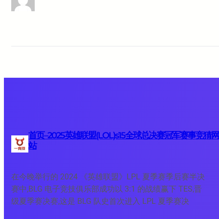
首页–2025英雄联盟(LOL)s15全球总决赛冠军赛事竞猜
站
在今晚举行的 2024 《英雄联盟》LPL 夏季赛季后赛半决
赛中,BLG 电子竞技俱乐部成功以 3:1 的战绩赢下 TES,晋
级夏季赛决赛,这是 BLG 队史首次进入 LPL 夏季赛决