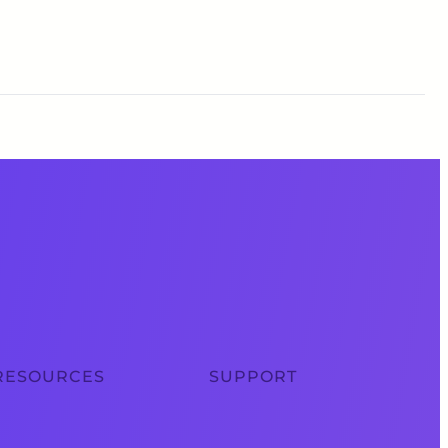
RESOURCES
SUPPORT