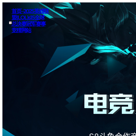
首页–2025英雄联
盟(LOL)s15全球
总决赛冠军赛事
竞猜网站