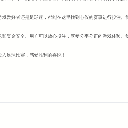
游戏爱好者还是足球迷，都能在这里找到心仪的赛事进行投注。
息和资金安全。用户可以放心投注，享受公平公正的游戏体验。
投入足球比赛，感受胜利的喜悦！