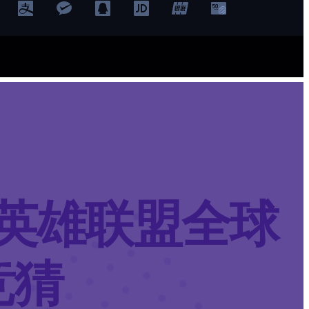
14英雄联盟全球
竞猜