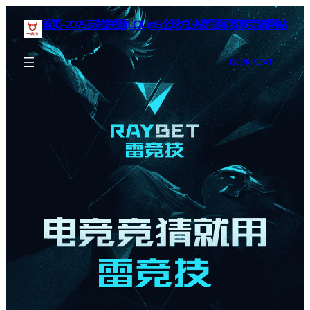
首页–2025英雄联盟(LOL)s15全球总决赛冠军赛事竞猜网站
BOOK SEAT