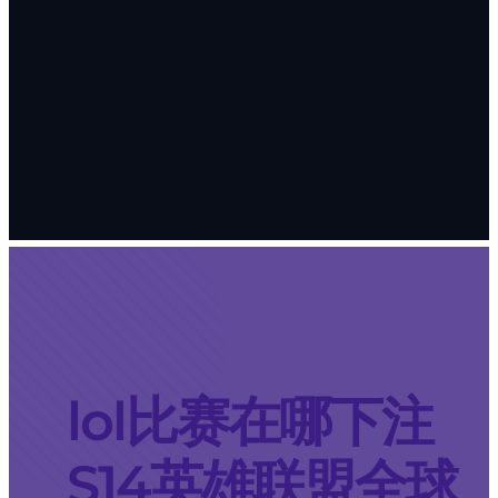
lol比赛在哪下注
_S14英雄联盟全球