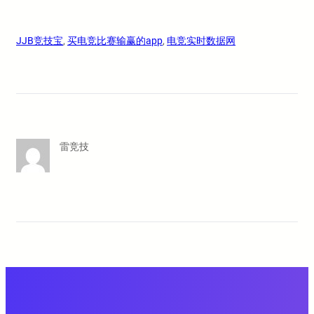
JJB竞技宝
, 
买电竞比赛输赢的app
, 
电竞实时数据网
雷竞技