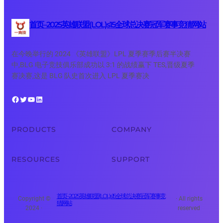
首页–2025英雄联盟(LOL)s15全球总决赛冠军赛事竞猜网站
在今晚举行的 2024 《英雄联盟》LPL 夏季赛季后赛半决赛
中,BLG 电子竞技俱乐部成功以 3:1 的战绩赢下 TES,晋级夏季
赛决赛,这是 BLG 队史首次进入 LPL 夏季赛决
Facebook
Twitter
YouTube
LinkedIn
PRODUCTS
COMPANY
RESOURCES
SUPPORT
首页–2025英雄联盟(LOL)s15全球总决赛冠军赛事竞
Copyright ©
· All rights
猜网站
2024 ·
reserved