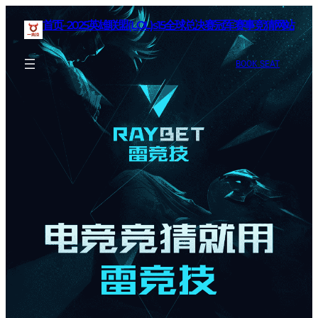
首页–2025英雄联盟(LOL)s15全球总决赛冠军赛事竞猜网站
BOOK SEAT