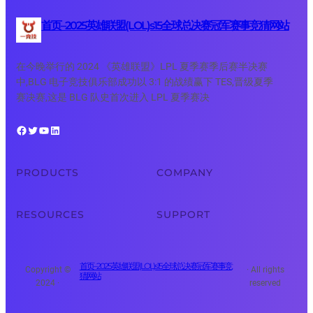
首页–2025英雄联盟(LOL)s15全球总决赛冠军赛事竞猜网站
在今晚举行的 2024 《英雄联盟》LPL 夏季赛季后赛半决赛
中,BLG 电子竞技俱乐部成功以 3:1 的战绩赢下 TES,晋级夏季
赛决赛,这是 BLG 队史首次进入 LPL 夏季赛决
Facebook
Twitter
YouTube
LinkedIn
PRODUCTS
COMPANY
RESOURCES
SUPPORT
首页–2025英雄联盟(LOL)s15全球总决赛冠军赛事竞
Copyright ©
· All rights
猜网站
2024 ·
reserved