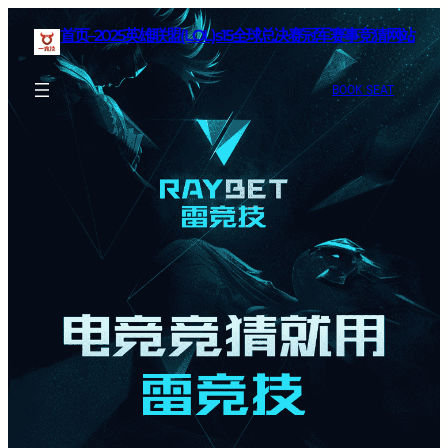
首页–2025英雄联盟(LOL)s15全球总决赛冠军赛事竞猜网站
BOOK SEAT