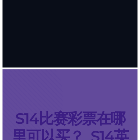
S14比赛彩票在哪
里可以买？_S14英