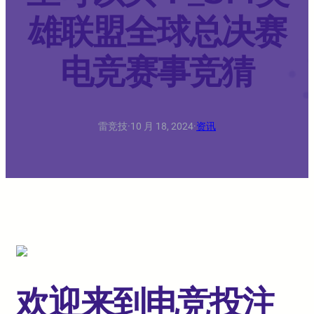
雄联盟全球总决赛
电竞赛事竞猜
雷竞技
·
10 月 18, 2024
·
资讯
欢迎来到电竞投注