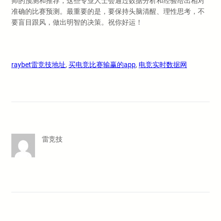
师的预测和推荐，这些专业人士会通过数据分析和经验给出相对
准确的比赛预测。最重要的是，要保持头脑清醒、理性思考，不
要盲目跟风，做出明智的决策。祝你好运！
raybet雷竞技地址
, 
买电竞比赛输赢的app
, 
电竞实时数据网
雷竞技