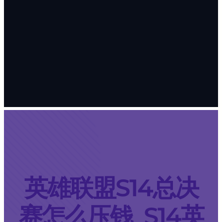
英雄联盟S14总决
赛怎么压钱_S14英