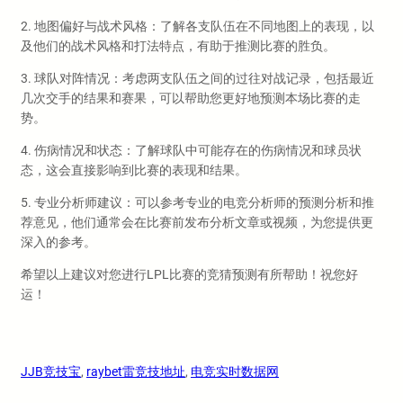
2. 地图偏好与战术风格：了解各支队伍在不同地图上的表现，以
及他们的战术风格和打法特点，有助于推测比赛的胜负。
3. 球队对阵情况：考虑两支队伍之间的过往对战记录，包括最近
几次交手的结果和赛果，可以帮助您更好地预测本场比赛的走
势。
4. 伤病情况和状态：了解球队中可能存在的伤病情况和球员状
态，这会直接影响到比赛的表现和结果。
5. 专业分析师建议：可以参考专业的电竞分析师的预测分析和推
荐意见，他们通常会在比赛前发布分析文章或视频，为您提供更
深入的参考。
希望以上建议对您进行LPL比赛的竞猜预测有所帮助！祝您好
运！
JJB竞技宝
, 
raybet雷竞技地址
, 
电竞实时数据网