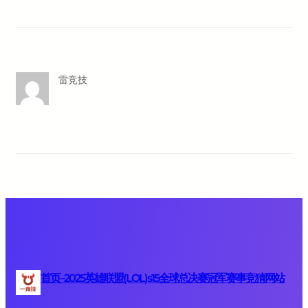
雷竞技
首页–2025英雄联盟(LOL)s15全球总决赛冠军赛事竞猜网站