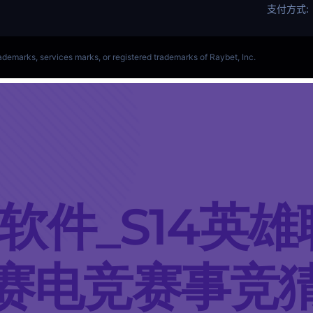
钱软件_S14英
赛电竞赛事竞