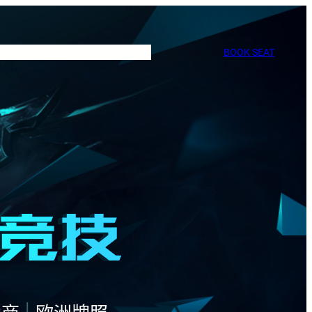
BOOK SEAT