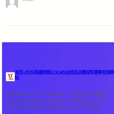
首页–2025英雄联盟(LOL)s15全球总决赛冠军赛事竞猜
站
在今晚举行的 2024 《英雄联盟》LPL 夏季赛季后赛半决
赛中,BLG 电子竞技俱乐部成功以 3:1 的战绩赢下 TES,晋
级夏季赛决赛,这是 BLG 队史首次进入 LPL 夏季赛决