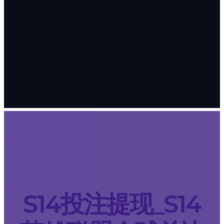
S14投注提现_S14