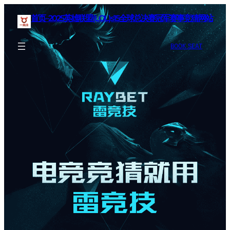
首页–2025英雄联盟(LOL)s15全球总决赛冠军赛事竞猜网站
BOOK SEAT