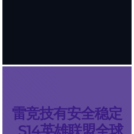
雷竞技有安全稳定
_S14英雄联盟全球