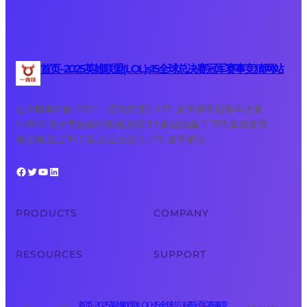
首页–2025英雄联盟(LOL)s15全球总决赛冠军赛事竞猜网站
在今晚举行的 2024 《英雄联盟》LPL 夏季赛季后赛半决赛
中,BLG 电子竞技俱乐部成功以 3:1 的战绩赢下 TES,晋级夏季
赛决赛,这是 BLG 队史首次进入 LPL 夏季赛决
Facebook
Twitter
YouTube
LinkedIn
PRODUCTS
COMPANY
RESOURCES
SUPPORT
首页–2025英雄联盟(LOL)s15全球总决赛冠军赛事竞