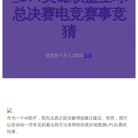
总决赛电竞赛事竞
猜
雷竞技
·
1 月 1, 2025
·
文章
作为一个AI助手，我无法真正提供赌博或赌注建议。然而，我可
以告诉你一些常见的看法和方法来帮助你更好地预测LPL比赛的
结果。