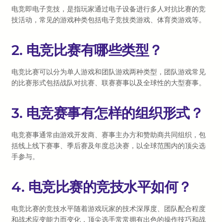
电竞即电子竞技，是指玩家通过电子设备进行多人对抗比赛的竞
技活动，常见的游戏种类包括电子竞技类游戏、体育类游戏等。
2. 电竞比赛有哪些类型？
电竞比赛可以分为单人游戏和团队游戏两种类型，团队游戏常见
的比赛形式包括战队对抗赛、联赛赛事以及全球性的大型赛事。
3. 电竞赛事有怎样的组织形式？
电竞赛事通常由游戏开发商、赛事主办方和赞助商共同组织，包
括线上线下赛事、季后赛及年度总决赛，以全球范围内的顶尖选
手参与。
4. 电竞比赛的竞技水平如何？
电竞比赛的竞技水平随着游戏玩家的技术深厚度、团队配合程度
和战术应变能力而变化，顶尖选手常常拥有出色的操作技巧和战