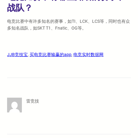
战队？
电竞比赛中有许多知名的赛事，如TI、LCK、LCS等，同时也有众
多知名战队，如SKT T1、Fnatic、OG等。
JJB竞技宝
, 
买电竞比赛输赢的app
, 
电竞实时数据网
雷竞技