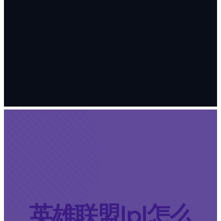
英雄联盟lpl怎么