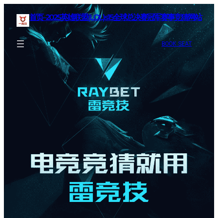
首页–2025英雄联盟(LOL)s15全球总决赛冠军赛事竞猜网站
BOOK SEAT