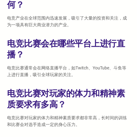
何？
电竞产业在全球范围内迅速发展，吸引了大量的投资和关注，成
为一项具有巨大商业潜力的产业。
电竞比赛会在哪些平台上进行直
播？
电竞比赛通常会在网络直播平台，如Twitch、YouTube、斗鱼等
上进行直播，吸引全球玩家的关注。
电竞比赛对玩家的体力和精神素
质要求有多高？
电竞比赛对玩家的体力和精神素质要求都非常高，长时间的训练
和比赛会对选手造成一定的身心压力。