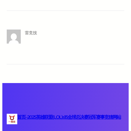
雷竞技
首页–2025英雄联盟(LOL)s15全球总决赛冠军赛事竞猜网站