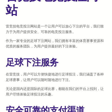
站
雷竞技电竞投注网站是一个让用户可以放心下注的平台，我们致
力于为用户提供安全、可靠的电竞投注服务。
作为一家专业的足球下注网站，我们拥有丰富的体育赛事资源和
优质的服务团队，为用户提供最好的下注体验。
足球下注服务
在雷竞技，用户可以方便快捷地进行足球投注，我们涵盖了各种
足球赛事，让用户可以随时随地进行下注。
无论是国内还是国际的足球比赛，都能在我们的平台上找到，让
用户尽情体验足球投注的乐趣。
安全可靠的支付渠道