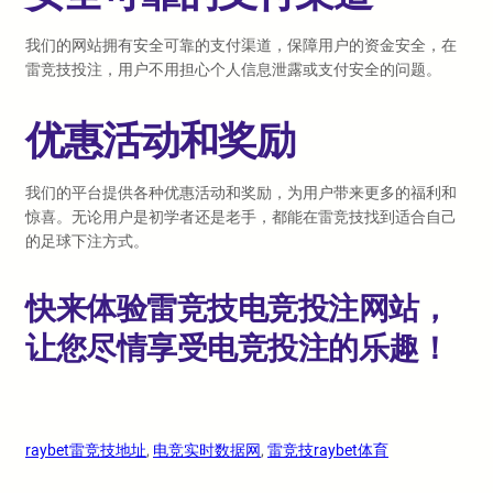
我们的网站拥有安全可靠的支付渠道，保障用户的资金安全，在
雷竞技投注，用户不用担心个人信息泄露或支付安全的问题。
优惠活动和奖励
我们的平台提供各种优惠活动和奖励，为用户带来更多的福利和
惊喜。无论用户是初学者还是老手，都能在雷竞技找到适合自己
的足球下注方式。
快来体验雷竞技电竞投注网站，
让您尽情享受电竞投注的乐趣！
raybet雷竞技地址
, 
电竞实时数据网
, 
雷竞技raybet体育