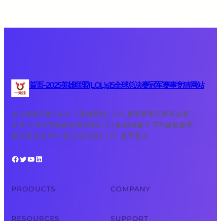
首页–2025英雄联盟(LOL)s15全球总决赛冠军赛事竞猜网站
在今晚举行的 2024 《英雄联盟》LPL 夏季赛季后赛半决赛
中,BLG 电子竞技俱乐部成功以 3:1 的战绩赢下 TES,晋级夏季
赛决赛,这是 BLG 队史首次进入 LPL 夏季赛决
Facebook
Twitter
YouTube
LinkedIn
PRODUCTS
COMPANY
RESOURCES
SUPPORT