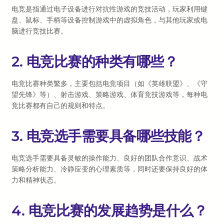
电竞是指通过电子设备进行对抗性游戏的竞技活动，玩家利用键
盘、鼠标、手柄等设备控制游戏中的虚拟角色，与其他玩家或电
脑进行竞技比赛。
2. 电竞比赛的种类有哪些？
电竞比赛种类繁多，主要包括电竞项目（如《英雄联盟》、《守
望先锋》等）、射击游戏、策略游戏、体育竞技游戏等，每种电
竞比赛都有自己的规则和特点。
3. 电竞选手需要具备哪些技能？
电竞选手需要具备灵敏的操作能力、良好的团队合作意识、战术
策略分析能力、冷静应变的心理素质等，同时还要保持良好的体
力和精神状态。
4. 电竞比赛的发展趋势是什么？