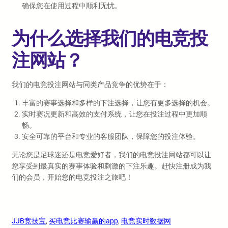
确保您在使用过程中顺利无忧。
为什么选择我们的电竞投
注网站？
我们的电竞投注网站与同类产品竞争的优势在于：
丰富的赛事选择和多样的下注选择，让您有更多选择的机会。
实时赛况更新和高效的支付系统，让您在投注过程中更加顺
畅。
安全可靠的平台和专业的客服团队，保障您的投注体验。
无论您是足球迷还是电竞爱好者，我们的电竞投注网站都可以让
您享受到最真实的赛事体验和刺激的下注乐趣。赶快注册成为我
们的会员，开始您的电竞投注之旅吧！
JJB竞技宝
, 
买电竞比赛输赢的app
, 
电竞实时数据网