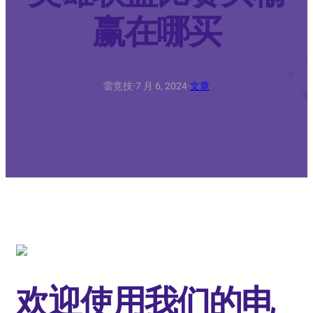
赢在哪买
雷竞技
·
7 月 6, 2024
·
文章
欢迎使用我们的电