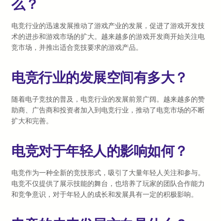
么？
电竞行业的迅速发展推动了游戏产业的发展，促进了游戏开发技
术的进步和游戏市场的扩大。越来越多的游戏开发商开始关注电
竞市场，并推出适合竞技要求的游戏产品。
电竞行业的发展空间有多大？
随着电子竞技的普及，电竞行业的发展前景广阔。越来越多的赞
助商、广告商和投资者加入到电竞行业，推动了电竞市场的不断
扩大和完善。
电竞对于年轻人的影响如何？
电竞作为一种全新的竞技形式，吸引了大量年轻人关注和参与。
电竞不仅提供了展示技能的舞台，也培养了玩家的团队合作能力
和竞争意识，对于年轻人的成长和发展具有一定的积极影响。