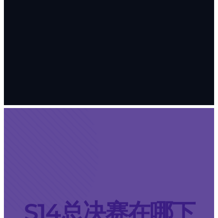
S14总决赛在哪下