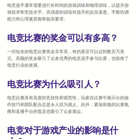
电竞选手通常需要进行长时间的游戏训练和物理训练，以提升游
戏技术和竞技水平。高强度的训练对选手的反应速度、手眼协调
能力和心理素质都有较高要求。
电竞比赛的奖金可以有多高？
一些知名的电竞比赛奖金非常高，有的甚至可以达到数百万美
元。高额的奖金吸引了众多优秀的电竞选手参与比赛，也助推了
电竞行业的发展。
电竞比赛为什么吸引人？
电竞比赛具有高度的竞技性和观赏性，玩家在比赛中展示出的操
作技巧和团队配合总是令人叹为观止。此外，紧张刺激的比赛氛
围和直播平台的普及也吸引了众多观众。
电竞对于游戏产业的影响是什