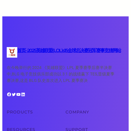
首页–2025英雄联盟(LOL)s15全球总决赛冠军赛事竞猜网站
在今晚举行的 2024 《英雄联盟》LPL 夏季赛季后赛半决赛
中,BLG 电子竞技俱乐部成功以 3:1 的战绩赢下 TES,晋级夏季
赛决赛,这是 BLG 队史首次进入 LPL 夏季赛决
Facebook
Twitter
YouTube
LinkedIn
PRODUCTS
COMPANY
RESOURCES
SUPPORT