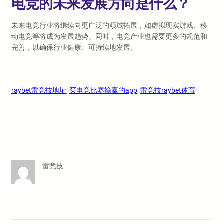
电竞的未来发展方向是什么？
未来电竞行业将继续向更广泛的领域拓展，如虚拟现实游戏、移
动电竞等将成为发展趋势。同时，电竞产业也需要更多的规范和
完善，以确保行业健康、可持续地发展。
raybet雷竞技地址
, 
买电竞比赛输赢的app
, 
雷竞技raybet体育
雷竞技