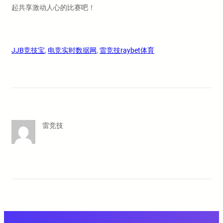
起共享激动人心的比赛吧！
JJB竞技宝
, 
电竞实时数据网
, 
雷竞技raybet体育
雷竞技