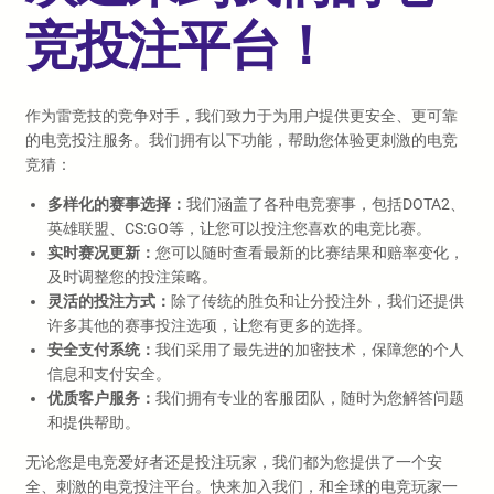
竞投注平台！
作为雷竞技的竞争对手，我们致力于为用户提供更安全、更可靠
的电竞投注服务。我们拥有以下功能，帮助您体验更刺激的电竞
竞猜：
多样化的赛事选择：
我们涵盖了各种电竞赛事，包括DOTA2、
英雄联盟、CS:GO等，让您可以投注您喜欢的电竞比赛。
实时赛况更新：
您可以随时查看最新的比赛结果和赔率变化，
及时调整您的投注策略。
灵活的投注方式：
除了传统的胜负和让分投注外，我们还提供
许多其他的赛事投注选项，让您有更多的选择。
安全支付系统：
我们采用了最先进的加密技术，保障您的个人
信息和支付安全。
优质客户服务：
我们拥有专业的客服团队，随时为您解答问题
和提供帮助。
无论您是电竞爱好者还是投注玩家，我们都为您提供了一个安
全、刺激的电竞投注平台。快来加入我们，和全球的电竞玩家一