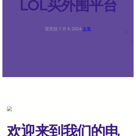
LOL买外围平台
雷竞技
·
7 月 9, 2024
·
文章
欢迎来到我们的电