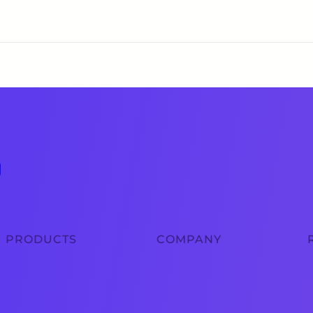
网
PRODUCTS
COMPANY