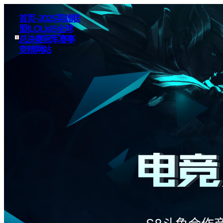
首页–2025英雄联
盟(LOL)s15全球
总决赛冠军赛事
竞猜网站