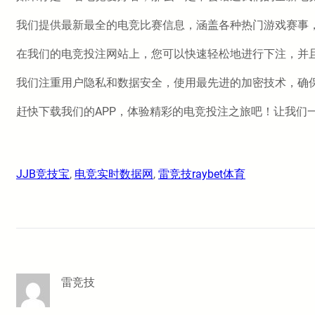
我们提供最新最全的电竞比赛信息，涵盖各种热门游戏赛事
在我们的电竞投注网站上，您可以快速轻松地进行下注，并
我们注重用户隐私和数据安全，使用最先进的加密技术，确
赶快下载我们的APP，体验精彩的电竞投注之旅吧！让我
JJB竞技宝
, 
电竞实时数据网
, 
雷竞技raybet体育
雷竞技