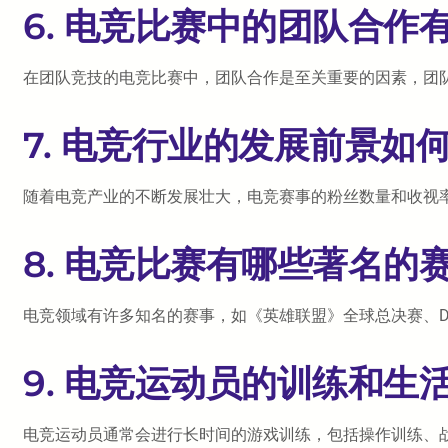
6. 电竞比赛中的团队合作
在团队竞技的电竞比赛中，团队合作是至关重要的因素，团
7. 电竞行业的发展前景如
随着电竞产业的不断发展壮大，电竞赛事的粉丝数量和收视
8. 电竞比赛有哪些著名的
电竞领域有许多知名的赛事，如《英雄联盟》全球总决赛、DOT
9. 电竞运动员的训练和生
电竞运动员通常会进行长时间的游戏训练，包括操作训练、