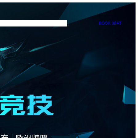
BOOK SEAT