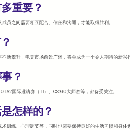
有多重要？
队成员之间需要相互配合、信任和沟通，才能取得胜利。
何？
率不断攀升，电竞市场前景广阔，将会成为一个令人期待的新兴
赛事？
A2国际邀请赛（TI）、CS:GO大师赛等，都备受关注。
活是怎样的？
战术训练、心理调节等，同时也需要保持良好的生活习惯和身体