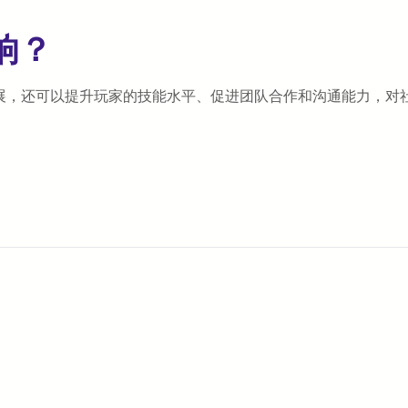
响？
展，还可以提升玩家的技能水平、促进团队合作和沟通能力，对