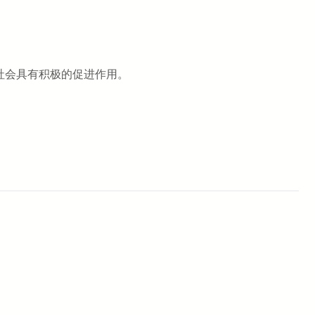
社会具有积极的促进作用。