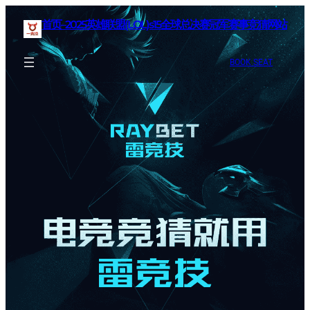
首页–2025英雄联盟(LOL)s15全球总决赛冠军赛事竞猜网站
BOOK SEAT