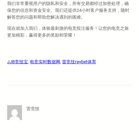
我们非常重视用户的隐私和安全，所有交易都经过加密处理，确
保您的信息和资金安全。我们还提供24小时客户服务支持，随时
解答您的问题和帮助您解决遇到的困难。
现在就加入我们，体验最刺激的电竞投注服务！让您的电竞之旅
更加精彩，赢得更多的奖励和荣耀！
JJB竞技宝
, 
电竞实时数据网
, 
雷竞技raybet体育
雷竞技