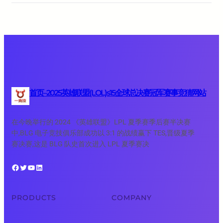
首页–2025英雄联盟(LOL)s15全球总决赛冠军赛事竞猜网站
在今晚举行的 2024 《英雄联盟》LPL 夏季赛季后赛半决赛
中,BLG 电子竞技俱乐部成功以 3:1 的战绩赢下 TES,晋级夏季
赛决赛,这是 BLG 队史首次进入 LPL 夏季赛决
Facebook
Twitter
YouTube
LinkedIn
PRODUCTS
COMPANY