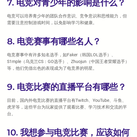
7. 电竞对青少年的影响是什么？
电竞可以培养青少年的团队合作意识、竞争意识和思维能力，但
需要注意控制游戏时间，以免影响学习和健康。
8. 电竞赛事有哪些名人？
电竞赛事中有许多知名选手，如Faker（韩国LOL选手）、
S1mple（乌克兰CS：GO选手）、Zhuojun（中国王者荣耀选手）
等，他们凭借出色的表现成为了电竞界的明星。
9. 电竞比赛的直播平台有哪些？
目前，国内外电竞比赛的直播平台有Twitch、YouTube、斗鱼、
虎牙等，这些平台为玩家提供了观看比赛、学习技术和交流的平
台。
10. 我想参与电竞比赛，应该如何