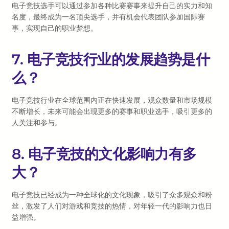
电子竞技选手可以通过参加各种比赛赛事来提升自己的实力和知
名度，最终成为一名顶尖选手，并有机会代表团队参加国际赛
事，实现自己的职业梦想。
7. 电子竞技行业的发展趋势是什
么？
电子竞技行业在全球范围内正在快速发展，观众数量和市场规模
不断增长，未来可能会出现更多的赛事和职业选手，吸引更多的
人关注和参与。
8. 电子竞技的文化影响力有多
大？
电子竞技已经成为一种全球化的文化现象，吸引了众多观众和粉
丝，激发了人们对游戏和竞技的热情，对年轻一代的影响力也日
益增强。