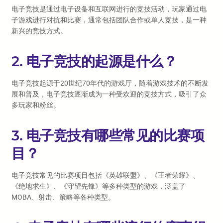
电子竞技是通过电子设备和互联网进行的竞技活动，玩家通过电
子游戏进行对抗和比赛，通常包括团队合作或单人竞技，是一种
新兴的竞技方式。
2. 电子竞技的起源是什么？
电子竞技起源于20世纪70年代的游戏厅，随着游戏技术的不断发
展和普及，电子竞技逐渐成为一种受欢迎的竞技方式，吸引了众
多玩家和粉丝。
3. 电子竞技有哪些常见的比赛项
目？
电子竞技常见的比赛项目包括《英雄联盟》、《王者荣耀》、
《绝地求生》、《守望先锋》等多种类型的游戏，涵盖了
MOBA、射击、策略等各种类型。