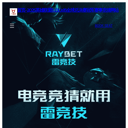
首页–2025英雄联盟(LOL)s15全球总决赛冠军赛事竞猜网站
BOOK SEAT