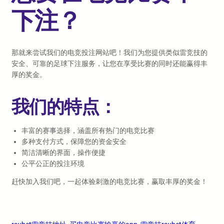
下注？
那就来尝试我们的电竞投注网站吧！我们为您提供类似雷竞技的
安全、可靠的足球下注服务，让您在享受比赛的同时还能赢得丰
厚的奖金。
我们的特点：
丰富的赛事选择，涵盖所有热门的电竞比赛
多种支付方式，保障您的资金安全
简洁清晰的界面，操作便捷
公平公正的投注环境
赶快加入我们吧，一起体验刺激的电竞比赛，赢取丰厚的奖金！