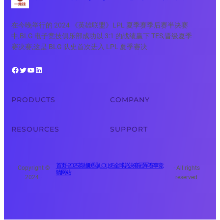
在今晚举行的 2024 《英雄联盟》LPL 夏季赛季后赛半决赛
中,BLG 电子竞技俱乐部成功以 3:1 的战绩赢下 TES,晋级夏季
赛决赛,这是 BLG 队史首次进入 LPL 夏季赛决
Facebook
Twitter
YouTube
LinkedIn
PRODUCTS
COMPANY
RESOURCES
SUPPORT
首页–2025英雄联盟(LOL)s15全球总决赛冠军赛事竞
Copyright ©
· All rights
猜网站
2024 ·
reserved