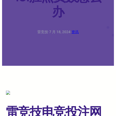
办
雷竞技
·
7 月 18, 2024
·
资讯
雷竞技电竞投注网