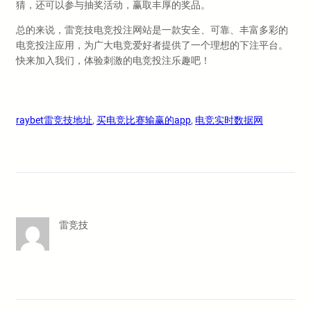
猜，还可以参与抽奖活动，赢取丰厚的奖品。
总的来说，雷竞技电竞投注网站是一款安全、可靠、丰富多彩的
电竞投注应用，为广大电竞爱好者提供了一个理想的下注平台。
快来加入我们，体验刺激的电竞投注乐趣吧！
raybet雷竞技地址
, 
买电竞比赛输赢的app
, 
电竞实时数据网
雷竞技