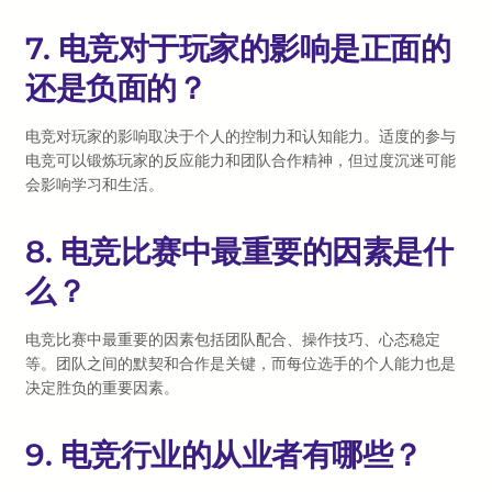
7. 电竞对于玩家的影响是正面的
还是负面的？
电竞对玩家的影响取决于个人的控制力和认知能力。适度的参与
电竞可以锻炼玩家的反应能力和团队合作精神，但过度沉迷可能
会影响学习和生活。
8. 电竞比赛中最重要的因素是什
么？
电竞比赛中最重要的因素包括团队配合、操作技巧、心态稳定
等。团队之间的默契和合作是关键，而每位选手的个人能力也是
决定胜负的重要因素。
9. 电竞行业的从业者有哪些？