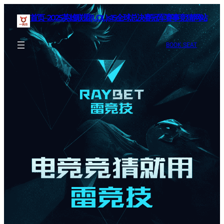
首页–2025英雄联盟(LOL)s15全球总决赛冠军赛事竞猜网站
BOOK SEAT