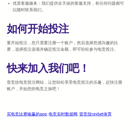
优质客服服务：我们提供全天候的客服支持，有任何问题都可
以随时联系我们。
如何开始投注
要开始投注，您只需要注册一个账户，然后选择您感兴趣的比
赛，选择投注选项并确定投注金额，即可轻松参与电竞投注。
快来加入我们吧！
雷竞技电竞投注网站，让您轻松享受电竞投注的乐趣，赶快注册
账户，开始您的电竞之旅吧！
买电竞比赛输赢的app
, 
电竞实时数据网
, 
雷竞技raybet体育