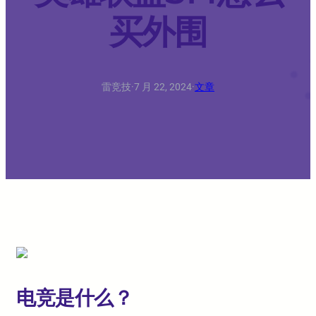
买外围
雷竞技
·
7 月 22, 2024
·
文章
电竞是什么？