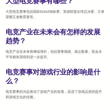
大型电竞赛事有哪些？
大型电竞赛事包括国际Dota2锦标赛、英雄联盟全球总决赛、王者
荣耀王者教育赛等。
电竞产业在未来会有怎样的发展
趋势？
电竞产业在未来将继续增长，包括赛事规模、观众数量、奖金水
平等都有望得到进一步提升。
电竞赛事对游戏行业的影响是什
么？
电竞赛事的兴起推动了游戏产业的发展，促进了游戏品质的提升
和游戏文化的传播。