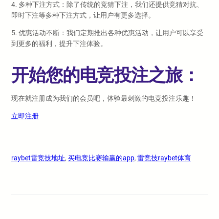
4. 多种下注方式：除了传统的竞猜下注，我们还提供竞猜对抗、
即时下注等多种下注方式，让用户有更多选择。
5. 优惠活动不断：我们定期推出各种优惠活动，让用户可以享受
到更多的福利，提升下注体验。
开始您的电竞投注之旅：
现在就注册成为我们的会员吧，体验最刺激的电竞投注乐趣！
立即注册
raybet雷竞技地址
, 
买电竞比赛输赢的app
, 
雷竞技raybet体育