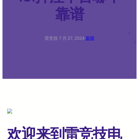
靠谱
雷竞技
·
7 月 27, 2024
·
新闻
欢迎来到雷竞技电