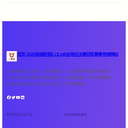
首页–2025英雄联盟(LOL)s15全球总决赛冠军赛事竞猜网站
在今晚举行的 2024 《英雄联盟》LPL 夏季赛季后赛半决赛
中,BLG 电子竞技俱乐部成功以 3:1 的战绩赢下 TES,晋级夏季
赛决赛,这是 BLG 队史首次进入 LPL 夏季赛决
Facebook
Twitter
YouTube
LinkedIn
PRODUCTS
COMPANY