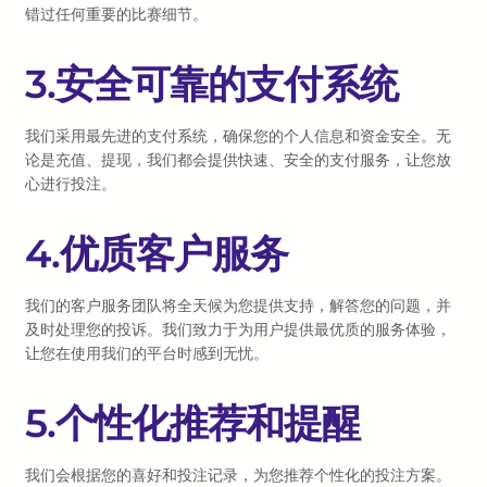
错过任何重要的比赛细节。
3.安全可靠的支付系统
我们采用最先进的支付系统，确保您的个人信息和资金安全。无
论是充值、提现，我们都会提供快速、安全的支付服务，让您放
心进行投注。
4.优质客户服务
我们的客户服务团队将全天候为您提供支持，解答您的问题，并
及时处理您的投诉。我们致力于为用户提供最优质的服务体验，
让您在使用我们的平台时感到无忧。
5.个性化推荐和提醒
我们会根据您的喜好和投注记录，为您推荐个性化的投注方案。