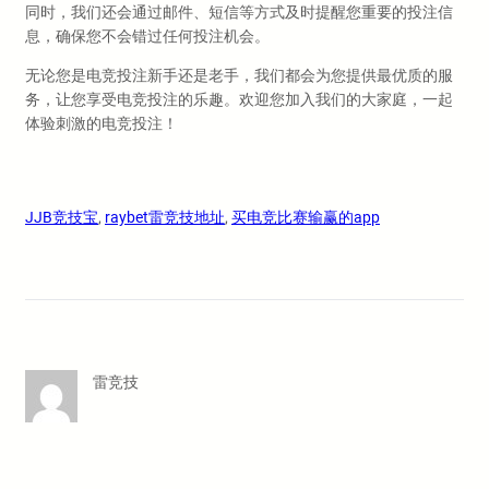
同时，我们还会通过邮件、短信等方式及时提醒您重要的投注信
息，确保您不会错过任何投注机会。
无论您是电竞投注新手还是老手，我们都会为您提供最优质的服
务，让您享受电竞投注的乐趣。欢迎您加入我们的大家庭，一起
体验刺激的电竞投注！
JJB竞技宝
, 
raybet雷竞技地址
, 
买电竞比赛输赢的app
雷竞技