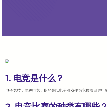
1. 电竞是什么？
电子竞技，简称电竞，指的是以电子游戏作为竞技项目进行
2. 电竞比赛的种类有哪些