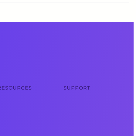
RESOURCES
SUPPORT