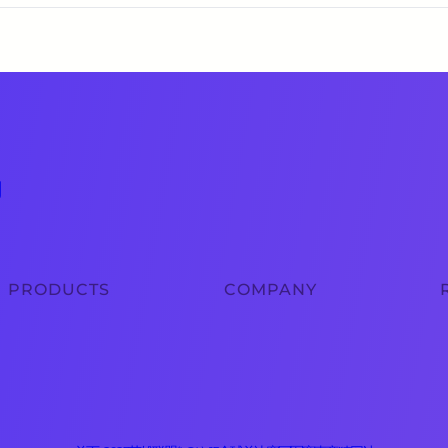
网
PRODUCTS
COMPANY