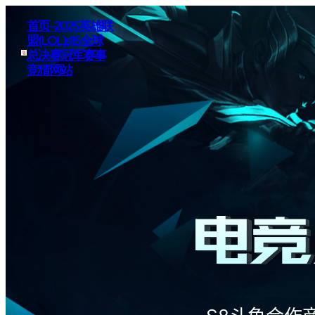
首页–2025英雄联
盟(LOL)s15全球
总决赛冠军赛事
竞猜网站