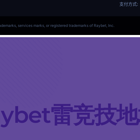
aybet雷竞技