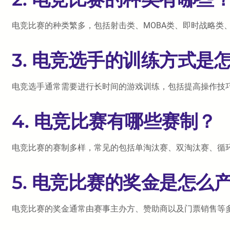
电竞比赛的种类繁多，包括射击类、MOBA类、即时战略类
3. 电竞选手的训练方式是
电竞选手通常需要进行长时间的游戏训练，包括提高操作技
4. 电竞比赛有哪些赛制？
电竞比赛的赛制多样，常见的包括单淘汰赛、双淘汰赛、循
5. 电竞比赛的奖金是怎么
电竞比赛的奖金通常由赛事主办方、赞助商以及门票销售等