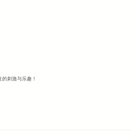
注的刺激与乐趣！