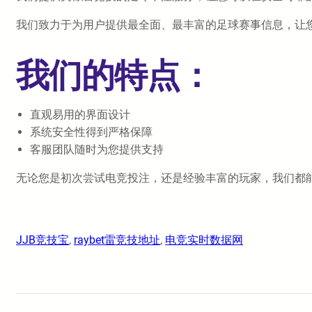
我们致力于为用户提供最全面、最丰富的足球赛事信息，让
我们的特点：
直观易用的界面设计
系统安全性得到严格保障
客服团队随时为您提供支持
无论您是初次尝试电竞投注，还是经验丰富的玩家，我们都
JJB竞技宝
, 
raybet雷竞技地址
, 
电竞实时数据网