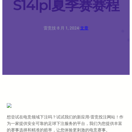
S14lpl夏季赛赛程
雷竞技
·
8 月 1, 2024
·
文章
想尝试在电竞领域下注吗？试试我们的新应用-雷竞投注网站！作
为一家提供安全可靠的足球下注服务的平台，我们为您提供丰富
的赛事选择和精准的赔率，让您体验更刺激的电竞赛事。