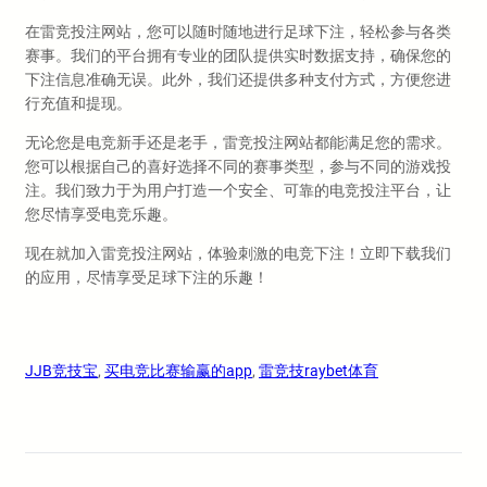
在雷竞投注网站，您可以随时随地进行足球下注，轻松参与各类
赛事。我们的平台拥有专业的团队提供实时数据支持，确保您的
下注信息准确无误。此外，我们还提供多种支付方式，方便您进
行充值和提现。
无论您是电竞新手还是老手，雷竞投注网站都能满足您的需求。
您可以根据自己的喜好选择不同的赛事类型，参与不同的游戏投
注。我们致力于为用户打造一个安全、可靠的电竞投注平台，让
您尽情享受电竞乐趣。
现在就加入雷竞投注网站，体验刺激的电竞下注！立即下载我们
的应用，尽情享受足球下注的乐趣！
JJB竞技宝
, 
买电竞比赛输赢的app
, 
雷竞技raybet体育