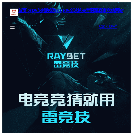
首页–2025英雄联盟(LOL)s15全球总决赛冠军赛事竞猜网站
BOOK SEAT