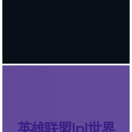
英雄联盟lpl世界