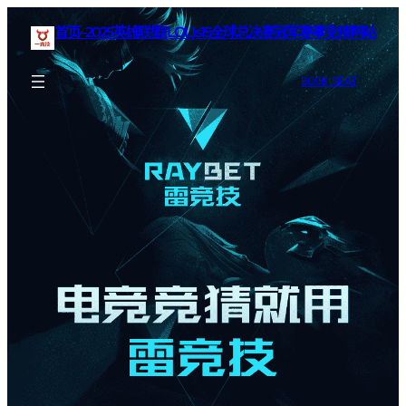
首页–2025英雄联盟(LOL)s15全球总决赛冠军赛事竞猜网站
BOOK SEAT