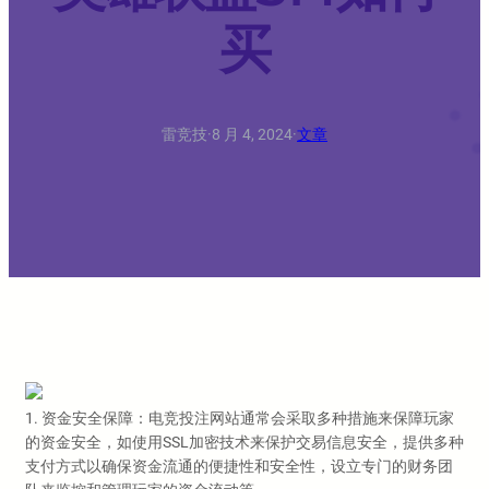
买
雷竞技
·
8 月 4, 2024
·
文章
1. 资金安全保障：电竞投注网站通常会采取多种措施来保障玩家
的资金安全，如使用SSL加密技术来保护交易信息安全，提供多种
支付方式以确保资金流通的便捷性和安全性，设立专门的财务团