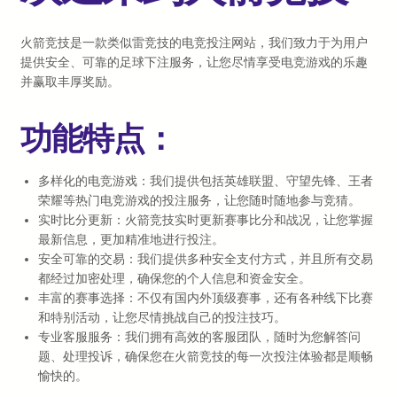
火箭竞技是一款类似雷竞技的电竞投注网站，我们致力于为用户
提供安全、可靠的足球下注服务，让您尽情享受电竞游戏的乐趣
并赢取丰厚奖励。
功能特点：
多样化的电竞游戏：我们提供包括英雄联盟、守望先锋、王者
荣耀等热门电竞游戏的投注服务，让您随时随地参与竞猜。
实时比分更新：火箭竞技实时更新赛事比分和战况，让您掌握
最新信息，更加精准地进行投注。
安全可靠的交易：我们提供多种安全支付方式，并且所有交易
都经过加密处理，确保您的个人信息和资金安全。
丰富的赛事选择：不仅有国内外顶级赛事，还有各种线下比赛
和特别活动，让您尽情挑战自己的投注技巧。
专业客服服务：我们拥有高效的客服团队，随时为您解答问
题、处理投诉，确保您在火箭竞技的每一次投注体验都是顺畅
愉快的。