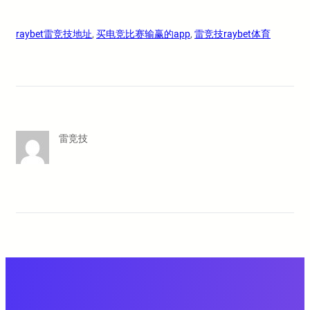
raybet雷竞技地址
, 
买电竞比赛输赢的app
, 
雷竞技raybet体育
雷竞技