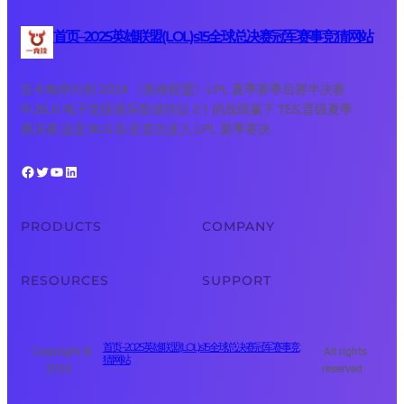
首页–2025英雄联盟(LOL)s15全球总决赛冠军赛事竞猜网站
在今晚举行的 2024 《英雄联盟》LPL 夏季赛季后赛半决赛
中,BLG 电子竞技俱乐部成功以 3:1 的战绩赢下 TES,晋级夏季
赛决赛,这是 BLG 队史首次进入 LPL 夏季赛决
Facebook
Twitter
YouTube
LinkedIn
PRODUCTS
COMPANY
RESOURCES
SUPPORT
首页–2025英雄联盟(LOL)s15全球总决赛冠军赛事竞
Copyright ©
· All rights
猜网站
2024 ·
reserved