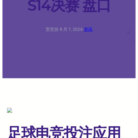
S14决赛 盘口
雷竞技
·
8 月 7, 2024
·
资讯
足球电竞投注应用