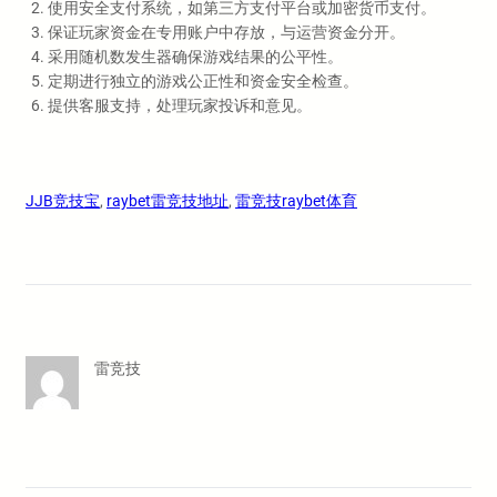
使用安全支付系统，如第三方支付平台或加密货币支付。
保证玩家资金在专用账户中存放，与运营资金分开。
采用随机数发生器确保游戏结果的公平性。
定期进行独立的游戏公正性和资金安全检查。
提供客服支持，处理玩家投诉和意见。
JJB竞技宝
, 
raybet雷竞技地址
, 
雷竞技raybet体育
雷竞技