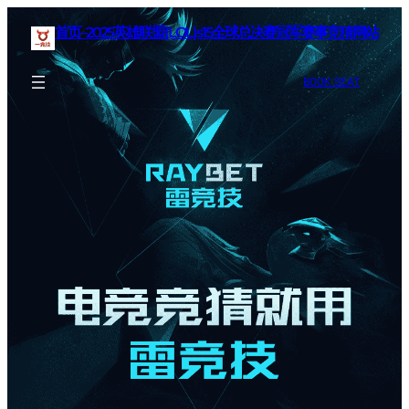
首页–2025英雄联盟(LOL)s15全球总决赛冠军赛事竞猜网站
BOOK SEAT