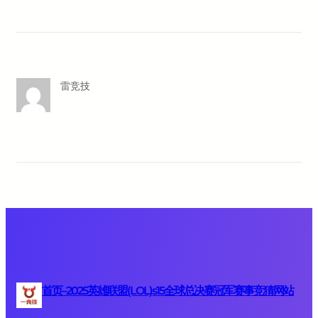
雷竞技
首页–2025英雄联盟(LOL)s15全球总决赛冠军赛事竞猜网站