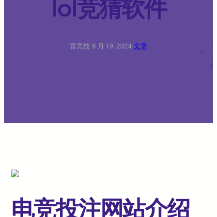
lol竞猜软件
雷竞技
·
8 月 19, 2024
·
文章
电竞投注网站介绍