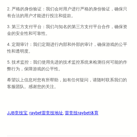
2. 严格的身份验证：我们会对用户进行严格的身份验证，确保只
有合法的用户才能进行投注和提款。
3. 第三方支付平台：我们与知名的第三方支付平台合作，确保资
金的安全性和可靠性。
4. 定期审计：我们定期进行内部和外部的审计，确保游戏的公平
性和透明度。
5. 技术监控：我们使用先进的技术监控系统来检测任何可能的作
弊行为，保障游戏的公平性。
希望以上信息对您有所帮助，如有任何疑问，请随时联系我们的
客服团队。感谢您的关注。
JJB竞技宝
, 
raybet雷竞技地址
, 
雷竞技raybet体育