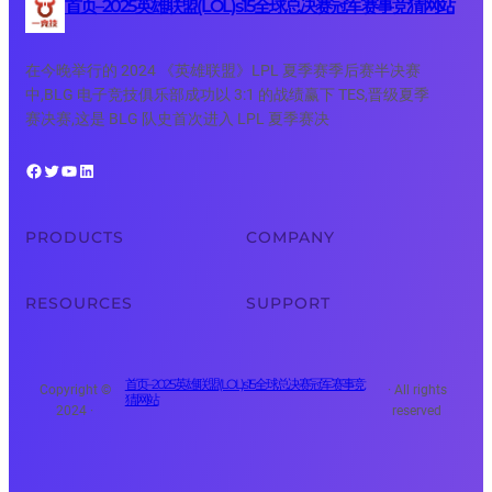
首页–2025英雄联盟(LOL)s15全球总决赛冠军赛事竞猜网站
在今晚举行的 2024 《英雄联盟》LPL 夏季赛季后赛半决赛
中,BLG 电子竞技俱乐部成功以 3:1 的战绩赢下 TES,晋级夏季
赛决赛,这是 BLG 队史首次进入 LPL 夏季赛决
Facebook
Twitter
YouTube
LinkedIn
PRODUCTS
COMPANY
RESOURCES
SUPPORT
首页–2025英雄联盟(LOL)s15全球总决赛冠军赛事竞
Copyright ©
· All rights
猜网站
2024 ·
reserved