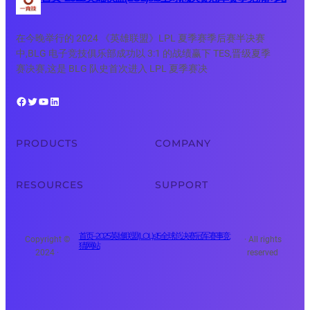
在今晚举行的 2024 《英雄联盟》LPL 夏季赛季后赛半决赛
中,BLG 电子竞技俱乐部成功以 3:1 的战绩赢下 TES,晋级夏季
赛决赛,这是 BLG 队史首次进入 LPL 夏季赛决
Facebook
Twitter
YouTube
LinkedIn
PRODUCTS
COMPANY
RESOURCES
SUPPORT
首页–2025英雄联盟(LOL)s15全球总决赛冠军赛事竞
Copyright ©
· All rights
猜网站
2024 ·
reserved