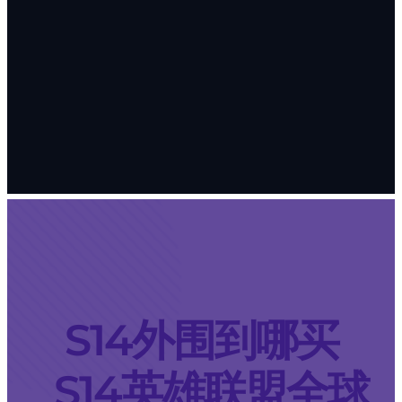
S14外围到哪买
_S14英雄联盟全球