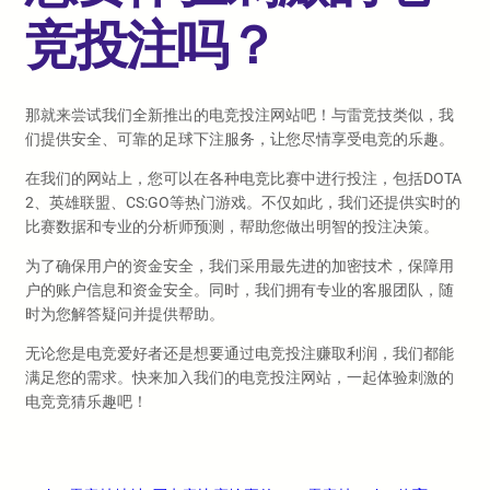
竞投注吗？
那就来尝试我们全新推出的电竞投注网站吧！与雷竞技类似，我
们提供安全、可靠的足球下注服务，让您尽情享受电竞的乐趣。
在我们的网站上，您可以在各种电竞比赛中进行投注，包括DOTA
2、英雄联盟、CS:GO等热门游戏。不仅如此，我们还提供实时的
比赛数据和专业的分析师预测，帮助您做出明智的投注决策。
为了确保用户的资金安全，我们采用最先进的加密技术，保障用
户的账户信息和资金安全。同时，我们拥有专业的客服团队，随
时为您解答疑问并提供帮助。
无论您是电竞爱好者还是想要通过电竞投注赚取利润，我们都能
满足您的需求。快来加入我们的电竞投注网站，一起体验刺激的
电竞竞猜乐趣吧！