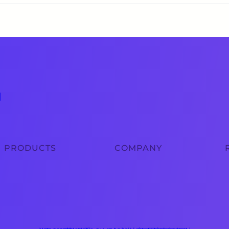
网
PRODUCTS
COMPANY