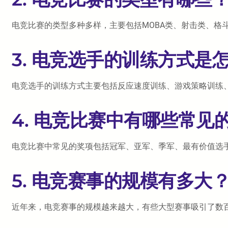
电竞比赛的类型多种多样，主要包括MOBA类、射击类、格
3. 电竞选手的训练方式是
电竞选手的训练方式主要包括反应速度训练、游戏策略训练
4. 电竞比赛中有哪些常见
电竞比赛中常见的奖项包括冠军、亚军、季军、最有价值选
5. 电竞赛事的规模有多大
近年来，电竞赛事的规模越来越大，有些大型赛事吸引了数