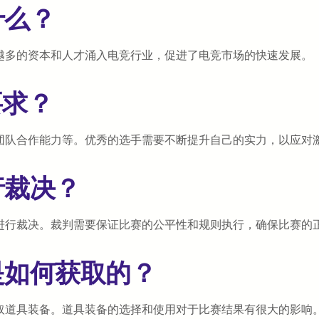
什么？
越多的资本和人才涌入电竞行业，促进了电竞市场的快速发展。
要求？
团队合作能力等。优秀的选手需要不断提升自己的实力，以应对
行裁决？
进行裁决。裁判需要保证比赛的公平性和规则执行，确保比赛的
是如何获取的？
取道具装备。道具装备的选择和使用对于比赛结果有很大的影响