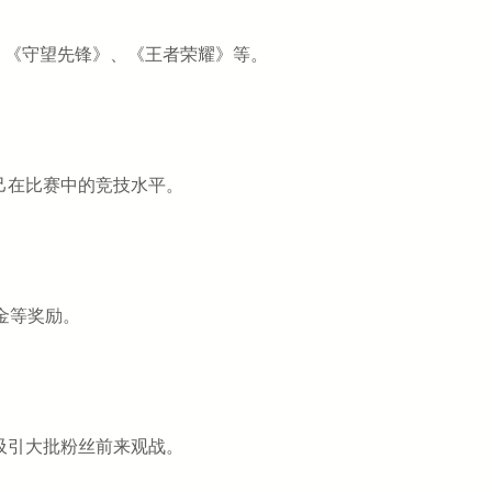
、《守望先锋》、《王者荣耀》等。
己在比赛中的竞技水平。
金等奖励。
吸引大批粉丝前来观战。