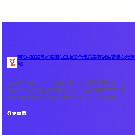
首页–2025英雄联盟(LOL)s15全球总决赛冠军赛事竞猜
站
在今晚举行的 2024 《英雄联盟》LPL 夏季赛季后赛半决
赛中,BLG 电子竞技俱乐部成功以 3:1 的战绩赢下 TES,晋
级夏季赛决赛,这是 BLG 队史首次进入 LPL 夏季赛决
Facebook
Twitter
YouTube
LinkedIn