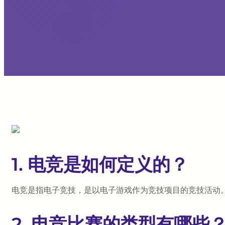
1. 电竞是如何定义的？
电竞是指电子竞技，是以电子游戏作为竞技项目的竞技活动
2. 电竞比赛的类型有哪些